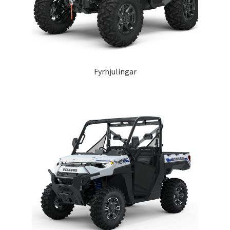
Outlet
Kontakta oss
Köpvillkor
Fyrhjulingar