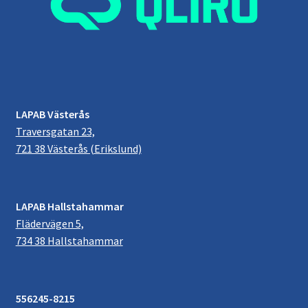
LAPAB Västerås
Traversgatan 23,
721 38 Västerås (Erikslund)
LAPAB Hallstahammar
Flädervägen 5,
734 38 Hallstahammar
556245-8215