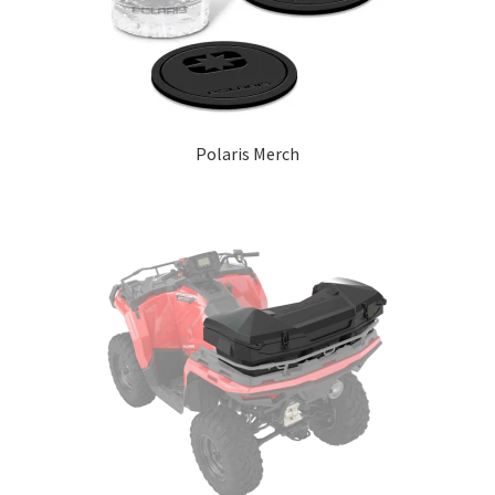
Outlet
Kontakta oss
Köpvillkor
Polaris Merch