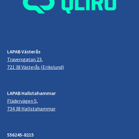
LAPAB Västerås
Traversgatan 23,
721 38 Västerås (Erikslund)
LAPAB Hallstahammar
Flädervägen 5,
734 38 Hallstahammar
556245-8215