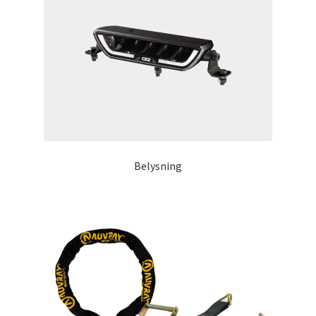
Outlet
Kontakta oss
Köpvillkor
Belysning