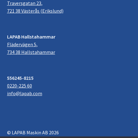
Traversgatan 23,
721 38 Västerås (Erikslund)
LAPAB Hallstahammar
Flädervägen 5,
734 38 Hallstahammar
556245-8215
0220-225 60
info@lapab.com
© LAPAB Maskin AB 2026