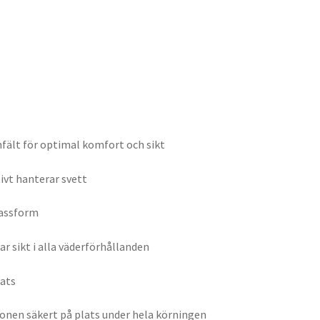
fält för optimal komfort och sikt
ivt hanterar svett
passform
ar sikt i alla väderförhållanden
lats
onen säkert på plats under hela körningen