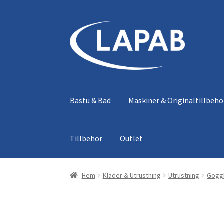
Hoppa
Hoppa
till
till
navigering
innehåll
Bastu & Bad
Maskiner & Originaltillbehö
Tillbehör
Outlet
Hem
Kläder & Utrustning
Utrustning
Gogg