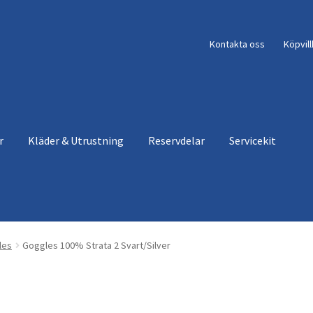
Kontakta oss
Köpvil
r
Kläder & Utrustning
Reservdelar
Servicekit
les
Goggles 100% Strata 2 Svart/Silver