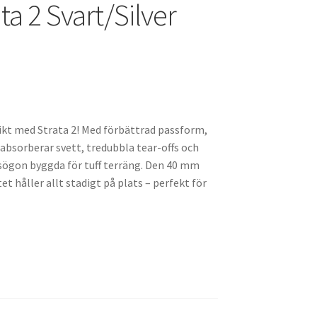
a 2 Svart/Silver
ikt med Strata 2! Med förbättrad passform,
absorberar svett, tredubbla tear-offs och
sögon byggda för tuff terräng. Den 40 mm
 håller allt stadigt på plats – perfekt för