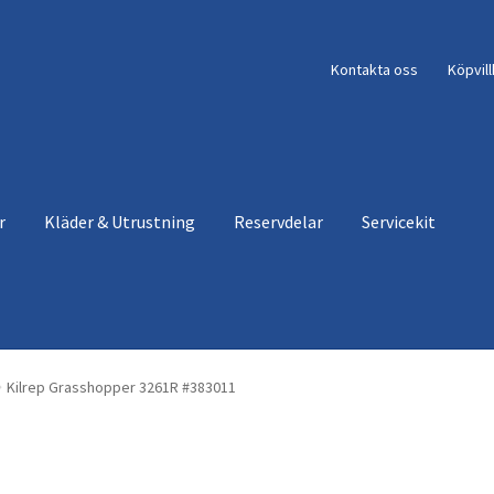
Kontakta oss
Köpvil
r
Kläder & Utrustning
Reservdelar
Servicekit
Kilrep Grasshopper 3261R #383011