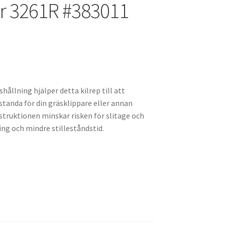
r 3261R #383011
llning hjälper detta kilrep till att
standa för din gräsklippare eller annan
truktionen minskar risken för slitage och
ing och mindre stilleståndstid.