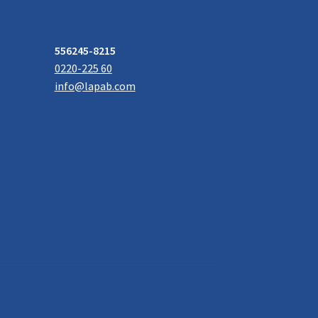
556245-8215
0220-225 60
info@lapab.com