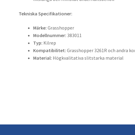
Tekniska Specifikationer:
Märke:
Grasshopper
Modellnummer:
383011
Typ:
Kilrep
Kompatibilitet:
Grasshopper 3261R och andra ko
Material:
Högkvalitativa slitstarka material