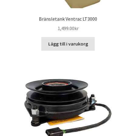
Bränsletank Ventrac LT3000
1,499.00
kr
Lägg till i varukorg