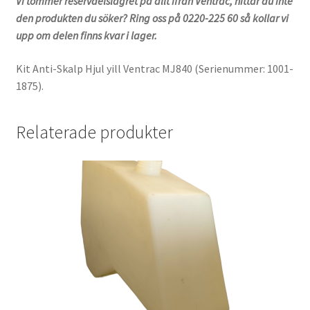
Vi tömmer reservdelslagret på allt ifrån Ventrac, hittar du inte
den produkten du söker? Ring oss på 0220-225 60 så kollar vi
upp om delen finns kvar i lager.
Kit Anti-Skalp Hjul yill Ventrac MJ840 (Serienummer: 1001-
1875).
Relaterade produkter