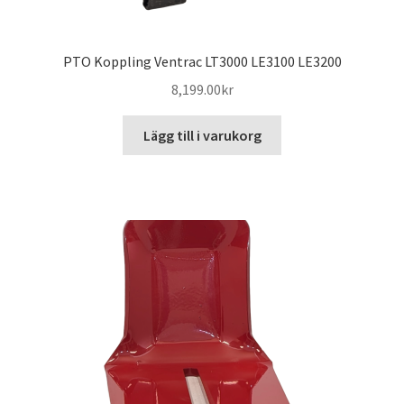
PTO Koppling Ventrac LT3000 LE3100 LE3200
8,199.00
kr
Lägg till i varukorg