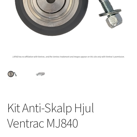
Outlet
Kontakta oss
Köpvillkor
Kit Anti-Skalp Hjul
Ventrac MJ840