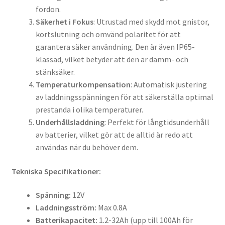
fordon.
Säkerhet i Fokus
: Utrustad med skydd mot gnistor,
kortslutning och omvänd polaritet för att
garantera säker användning. Den är även IP65-
klassad, vilket betyder att den är damm- och
stänksäker.
Temperaturkompensation
: Automatisk justering
av laddningsspänningen för att säkerställa optimal
prestanda i olika temperaturer.
Underhållsladdning
: Perfekt för långtidsunderhåll
av batterier, vilket gör att de alltid är redo att
användas när du behöver dem.
Tekniska Specifikationer:
Spänning:
12V
Laddningsström:
Max 0.8A
Batterikapacitet:
1.2-32Ah (upp till 100Ah för