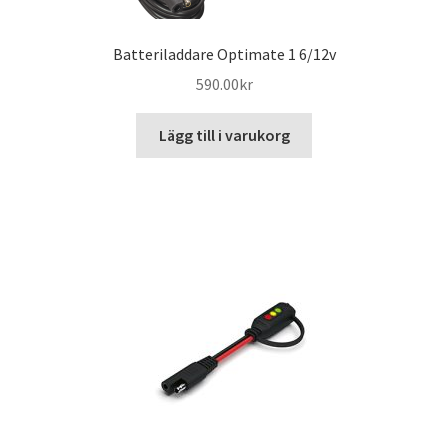
Batteriladdare Optimate 1 6/12v
590.00
kr
Lägg till i varukorg