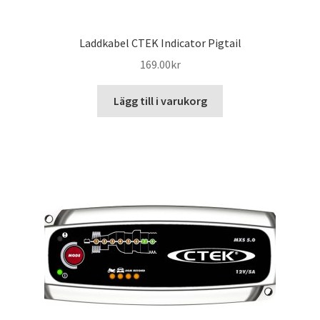
Laddkabel CTEK Indicator Pigtail
169.00
kr
Lägg till i varukorg