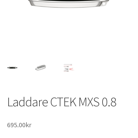
Outlet
Kontakta oss
Köpvillkor
Laddare CTEK MXS 0.8
695.00
kr