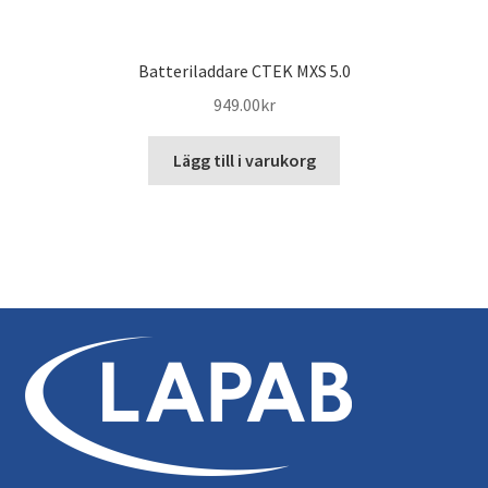
Batteriladdare CTEK MXS 5.0
949.00
kr
Lägg till i varukorg