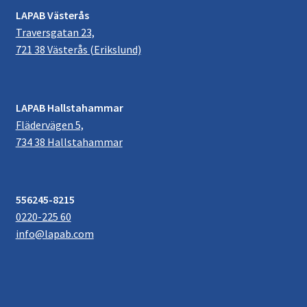
LAPAB Västerås
Traversgatan 23,
721 38 Västerås (Erikslund)
LAPAB Hallstahammar
Flädervägen 5,
734 38 Hallstahammar
556245-8215
0220-225 60
info@lapab.com