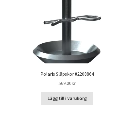
Polaris Släpskor #2208864
569.00
kr
Lägg till i varukorg