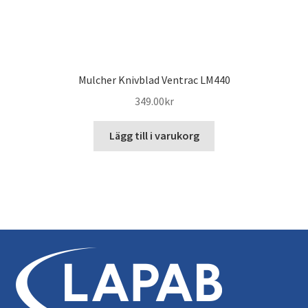
Mulcher Knivblad Ventrac LM440
349.00
kr
Lägg till i varukorg