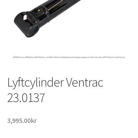
Outlet
Kontakta oss
Köpvillkor
Lyftcylinder Ventrac
23.0137
3,995.00
kr