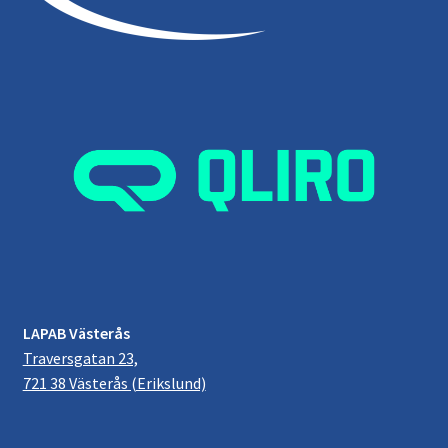
LAPAB Västerås
Traversgatan 23,
721 38 Västerås (Erikslund)