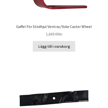
Gaffel För Stödhjul Ventrac/Yoke Caster Wheel
1,669.00
kr
Lägg till i varukorg