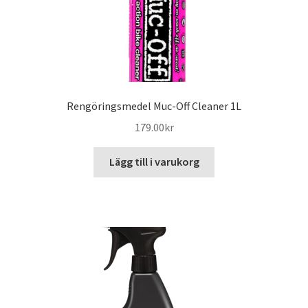
Rengöringsmedel Muc-Off Cleaner 1L
179.00
kr
Lägg till i varukorg