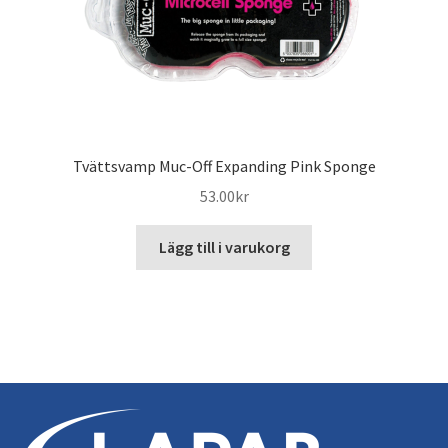
Tvättsvamp Muc-Off Expanding Pink Sponge
53.00
kr
Lägg till i varukorg