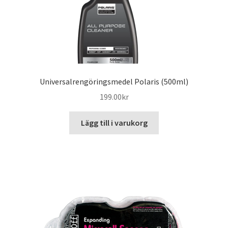
Universalrengöringsmedel Polaris (500ml)
199.00
kr
Lägg till i varukorg