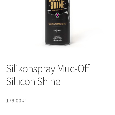
Outlet
Kontakta oss
Köpvillkor
Silikonspray Muc-Off
Sillicon Shine
179.00
kr