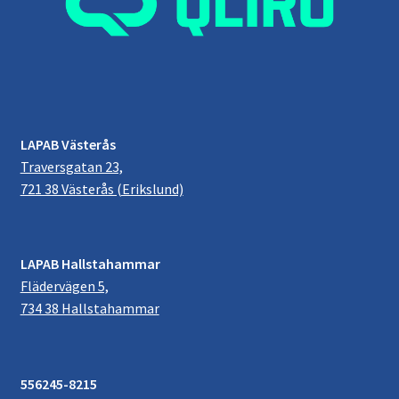
LAPAB Västerås
Traversgatan 23,
721 38 Västerås (Erikslund)
LAPAB Hallstahammar
Flädervägen 5,
734 38 Hallstahammar
556245-8215