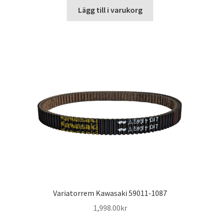
Lägg till i varukorg
Variatorrem Kawasaki 59011-1087
1,998.00
kr