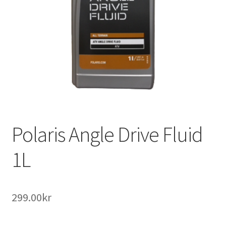
Outlet
Kontakta oss
Köpvillkor
Polaris Angle Drive Fluid
1L
299.00
kr