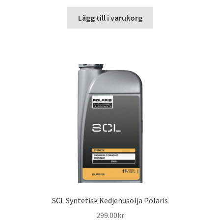
Lägg till i varukorg
SCL Syntetisk Kedjehusolja Polaris
299.00
kr