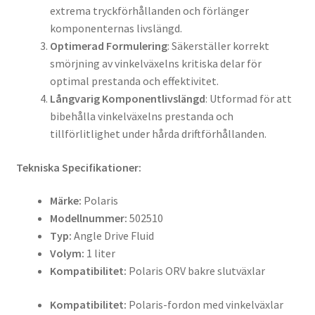
extrema tryckförhållanden och förlänger
komponenternas livslängd.
Optimerad Formulering
: Säkerställer korrekt
smörjning av vinkelväxelns kritiska delar för
optimal prestanda och effektivitet.
Långvarig Komponentlivslängd
: Utformad för att
bibehålla vinkelväxelns prestanda och
tillförlitlighet under hårda driftförhållanden.
Tekniska Specifikationer:
Märke:
Polaris
Modellnummer:
502510
Typ:
Angle Drive Fluid
Volym:
1 liter
Kompatibilitet:
Polaris ORV bakre slutväxlar
Kompatibilitet:
Polaris-fordon med vinkelväxlar