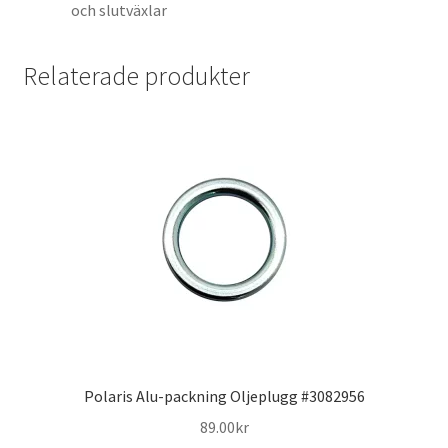
och slutväxlar
Relaterade produkter
Polaris Alu-packning Oljeplugg #3082956
89.00
kr