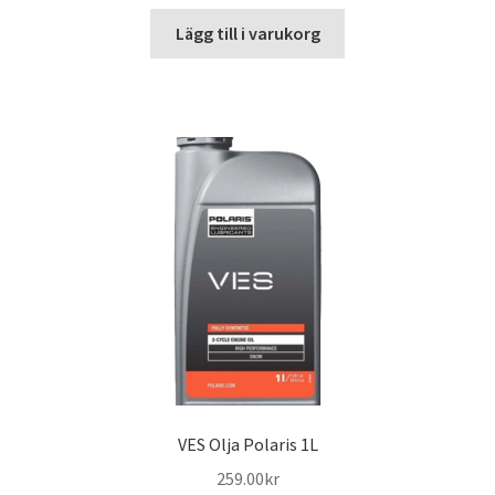
Lägg till i varukorg
VES Olja Polaris 1L
259.00
kr