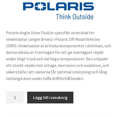
Polaris Angle Drive Fluid är specifikt utvecklad för
vinkelväxlar (angle drives) i Polaris Off-Road Vehicles
(ORV). Vinkelväxlar är kritiska komponenter i drivlinan, och
denna vätska är framtagen för att ge överlägset skydd
under högt tryck och vid höga temperaturer. Den erbjuder
ett starkt skydd mot slitage, korrosion och oxidation, och
säkerställer att växlarna får optimal smörjning och lång
livslängd även under tuffa driftförhållanden.
Polaris
Lägg till i varukorg
Angle
Drive
Fluid