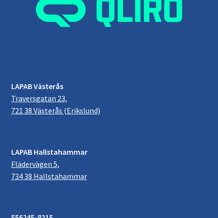
LAPAB Västerås
Traversgatan 23,
721 38 Västerås (Erikslund)
LAPAB Hallstahammar
Flädervägen 5,
734 38 Hallstahammar
556245-8215