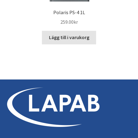
Polaris PS-4 1L
259.00
kr
Lägg till i varukorg