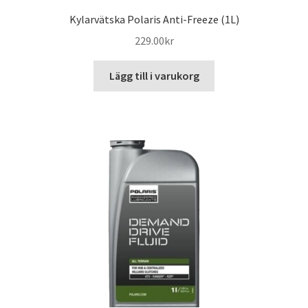
Kylarvätska Polaris Anti-Freeze (1L)
229.00
kr
Lägg till i varukorg