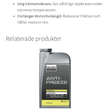
Hög Värmetolerans:
Ger pålitligt skydd även under
extrema temperaturer.
Förlänger Motorlivslängd:
Reducerar friktion och
håller motorn ren.
Relaterade produkter