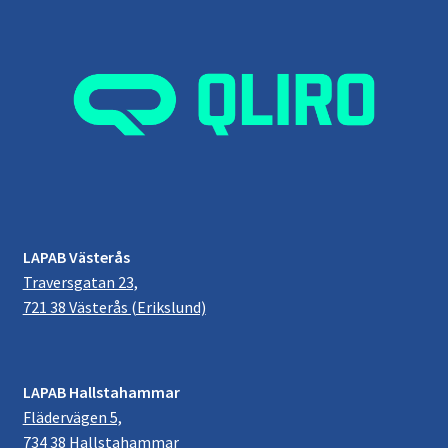
LAPAB Västerås
Traversgatan 23,
721 38 Västerås (Erikslund)
LAPAB Hallstahammar
Flädervägen 5,
734 38 Hallstahammar