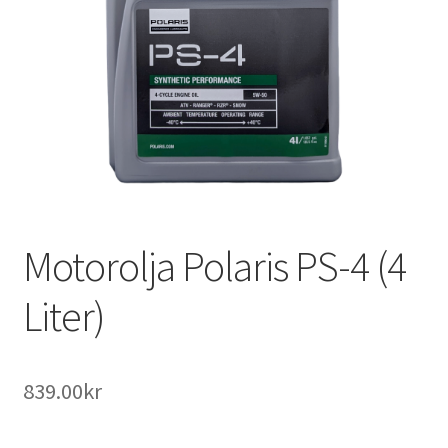
Outlet
Kontakta oss
Köpvillkor
Motorolja Polaris PS-4 (4
Liter)
839.00
kr