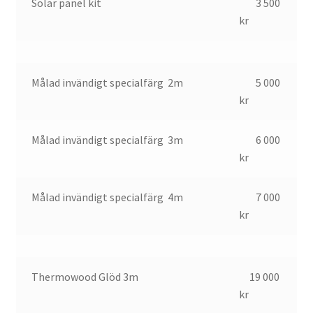
Solar panel kit
3 500
kr
Målad invändigt specialfärg 2m
5 000
kr
Målad invändigt specialfärg 3m
6 000
kr
Målad invändigt specialfärg 4m
7 000
kr
Thermowood Glöd 3m
19 000
kr