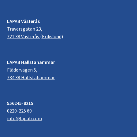
LAPAB Västerås
Traversgatan 23,
721 38 Västerås (Erikslund)
LAPAB Hallstahammar
Flädervägen 5,
734 38 Hallstahammar
556245-8215
0220-225 60
info@lapab.com