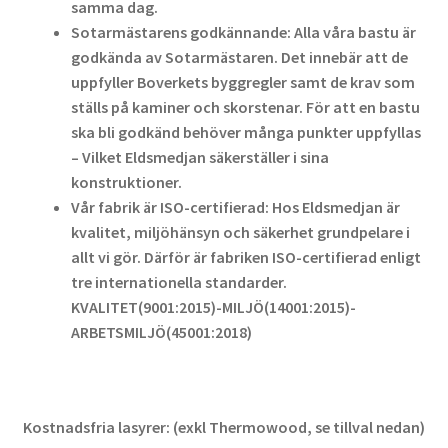
samma dag.
Sotarmästarens godkännande: Alla våra bastu är
godkända av Sotarmästaren. Det innebär att de
uppfyller Boverkets byggregler samt de krav som
ställs på kaminer och skorstenar. För att en bastu
ska bli godkänd behöver många punkter uppfyllas
– Vilket Eldsmedjan säkerställer i sina
konstruktioner.
Vår fabrik är ISO-certifierad: Hos Eldsmedjan är
kvalitet, miljöhänsyn och säkerhet grundpelare i
allt vi gör. Därför är fabriken ISO-certifierad enligt
tre internationella standarder.
KVALITET(9001:2015)-MILJÖ(14001:2015)-
ARBETSMILJÖ(45001:2018)
Kostnadsfria lasyrer: (exkl Thermowood, se tillval nedan)