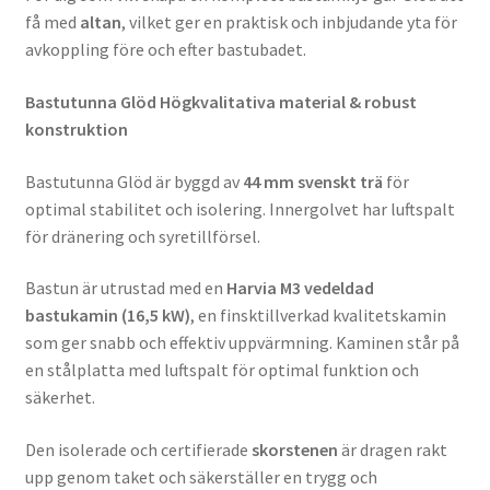
få med
altan
, vilket ger en praktisk och inbjudande yta för
avkoppling före och efter bastubadet.
Bastutunna Glöd Högkvalitativa material & robust
konstruktion
Bastutunna Glöd är byggd av
44 mm svenskt trä
för
optimal stabilitet och isolering. Innergolvet har luftspalt
för dränering och syretillförsel.
Bastun är utrustad med en
Harvia M3 vedeldad
bastukamin (16,5 kW)
, en finsktillverkad kvalitetskamin
som ger snabb och effektiv uppvärmning. Kaminen står på
en stålplatta med luftspalt för optimal funktion och
säkerhet.
Den isolerade och certifierade
skorstenen
är dragen rakt
upp genom taket och säkerställer en trygg och