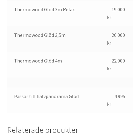
Thermowood Glöd 3m Relax
19 000
kr
Thermowood Glöd 3,5m
20 000
kr
Thermowood Glöd 4m
22 000
kr
Passar till halvpanorama Glöd
4 995
kr
Relaterade produkter