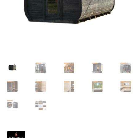
Outlet
Kontakta oss
Köpvillkor