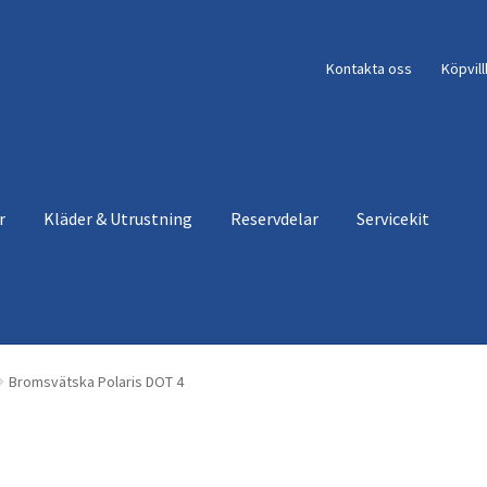
Kontakta oss
Köpvil
r
Kläder & Utrustning
Reservdelar
Servicekit
Bromsvätska Polaris DOT 4