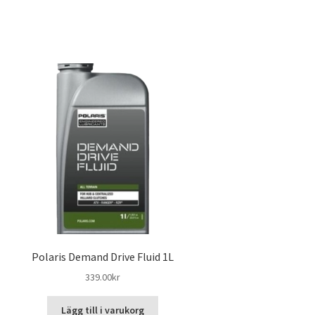
Polaris Demand Drive Fluid 1L
339.00
kr
Lägg till i varukorg