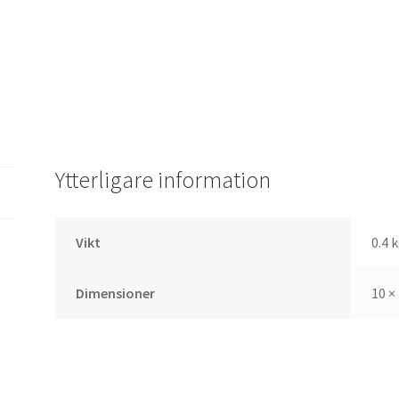
Ytterligare information
Vikt
0.4 
Dimensioner
10 ×