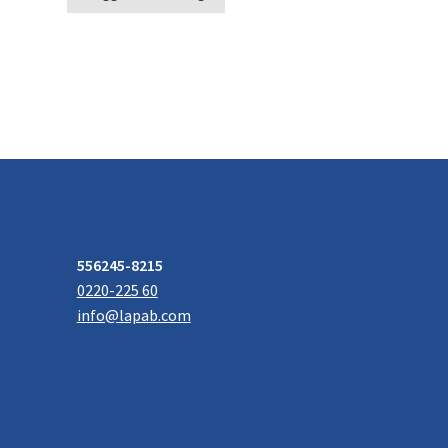
556245-8215
0220-225 60
info@lapab.com