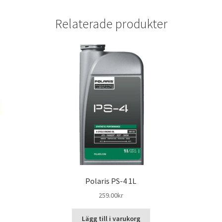
Relaterade produkter
Polaris PS-4 1L
259.00
kr
Lägg till i varukorg