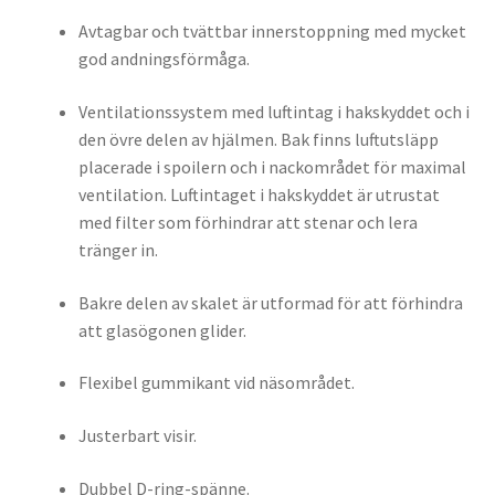
Avtagbar och tvättbar innerstoppning med mycket
god andningsförmåga.
Ventilationssystem med luftintag i hakskyddet och i
den övre delen av hjälmen. Bak finns luftutsläpp
placerade i spoilern och i nackområdet för maximal
ventilation. Luftintaget i hakskyddet är utrustat
med filter som förhindrar att stenar och lera
tränger in.
Bakre delen av skalet är utformad för att förhindra
att glasögonen glider.
Flexibel gummikant vid näsområdet.
Justerbart visir.
Dubbel D-ring-spänne.