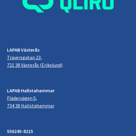
LAPAB Västerås
Traversgatan 23,
721 38 Västerås (Erikslund)
LAPAB Hallstahammar
Flädervägen 5,
734 38 Hallstahammar
556245-8215