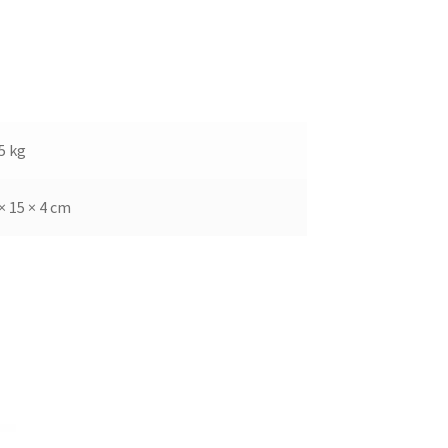
5 kg
× 15 × 4 cm