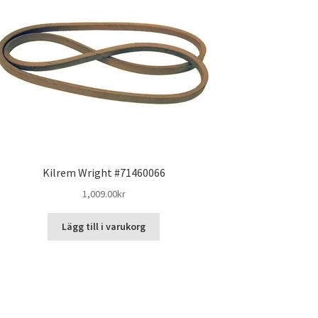
Kilrem Wright #71460066
1,009.00
kr
Lägg till i varukorg