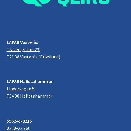
LAPAB Västerås
Traversgatan 23,
721 38 Västerås (Erikslund)
LAPAB Hallstahammar
Flädervägen 5,
734 38 Hallstahammar
556245-8215
0220-225 60