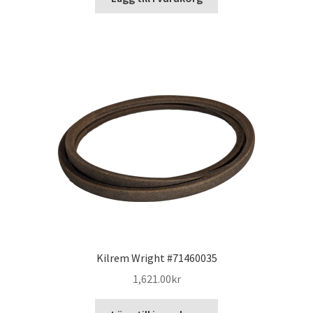
Kilrem Wright #71460035
1,621.00
kr