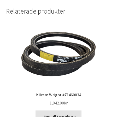
Relaterade produkter
Kilrem Wright #71460034
1,042.00
kr
Lägg till i varukorg