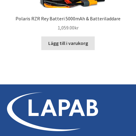
Polaris RZR Rey Batteri 5000mAh & Batteriladdare
1,059.00
kr
Lägg till i varukorg