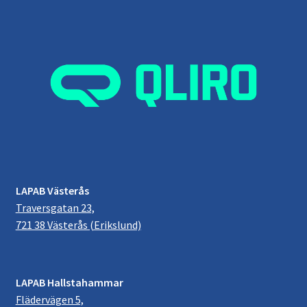
LAPAB Västerås
Traversgatan 23,
721 38 Västerås (Erikslund)
LAPAB Hallstahammar
Flädervägen 5,