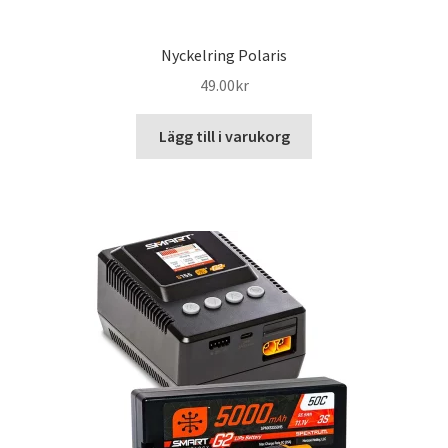
Nyckelring Polaris
49.00
kr
Lägg till i varukorg