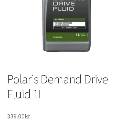
Outlet
Kontakta oss
Köpvillkor
Polaris Demand Drive
Fluid 1L
339.00
kr