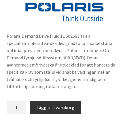
Polaris Demand Drive Fluid 1L 502563 är en
specialformulerad vätska designad för att säkerställa
optimal prestanda och skydd i Polaris-fordonets On-
Demand fyrhjulsdriftsystem (AWD/4WD). Denna
avancerade smörjvätska är utvecklad för att hantera de
specifika krav som ställs vid snabba växlingar mellan
tvåhjuls- och fyrhjulsdrift, vilket ger en smidig och
tillförlitlig körning i alla terränger.
Polaris
Lägg till i varukorg
Demand
Drive
Fluid