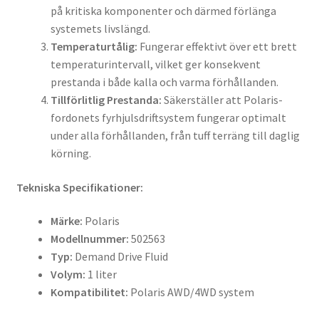
på kritiska komponenter och därmed förlänga
systemets livslängd.
Temperaturtålig:
Fungerar effektivt över ett brett
temperaturintervall, vilket ger konsekvent
prestanda i både kalla och varma förhållanden.
Tillförlitlig Prestanda:
Säkerställer att Polaris-
fordonets fyrhjulsdriftsystem fungerar optimalt
under alla förhållanden, från tuff terräng till daglig
körning.
Tekniska Specifikationer:
Märke:
Polaris
Modellnummer:
502563
Typ:
Demand Drive Fluid
Volym:
1 liter
Kompatibilitet:
Polaris AWD/4WD system