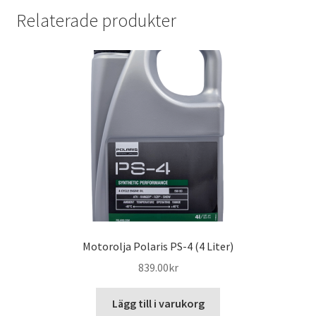
Relaterade produkter
Motorolja Polaris PS-4 (4 Liter)
839.00
kr
Lägg till i varukorg