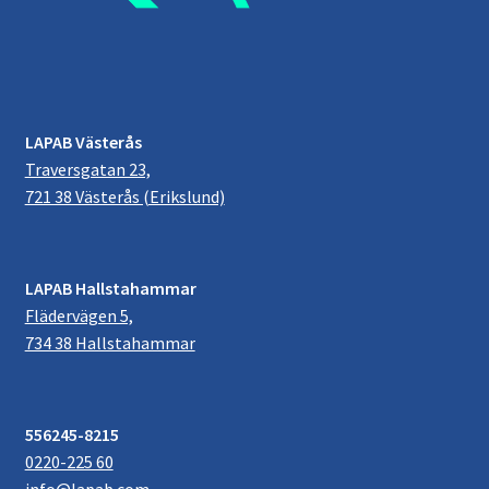
LAPAB Västerås
Traversgatan 23,
721 38 Västerås (Erikslund)
LAPAB Hallstahammar
Flädervägen 5,
734 38 Hallstahammar
556245-8215
0220-225 60