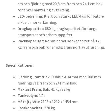
cm och fjädring med 20,8 cm fram och 24,1 cm bak
för enkel hantering av terräng.
LED-belysning:
Klart och starkt LED-ljus för bättre
sikt vid mörkerkörning.
Dragkapacitet:
680 kg dragkapacitet för tunga
transporter och arbetsuppgifter.
Rackkapacitet:
Kombinerad lastkapacitet på 123
kg fram och bak för smidig transport av utrustning.
Specifikationer:
Fjädring Fram/Bak:
Dubbla A-armar med 208 mm
fjädringsväg fram och 241 mm bak.
Maxlast Fram/Bak:
41 kg/82 kg
Tankvolym:
17 L
Mått (L/B/H):
2108 x 1212 x 1454 mm
Lastkapacitet:
220 kg