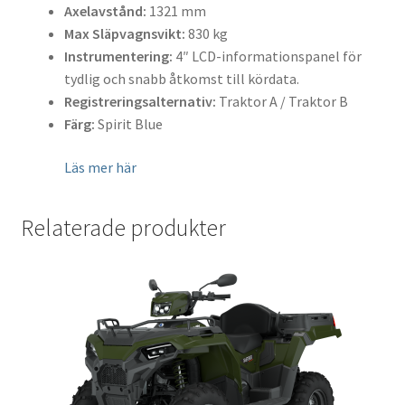
Axelavstånd:
1321 mm
Max Släpvagnsvikt:
830 kg
Instrumentering:
4″ LCD-informationspanel för
tydlig och snabb åtkomst till kördata.
Registreringsalternativ:
Traktor A / Traktor B
Färg:
Spirit Blue
Läs mer här
Relaterade produkter