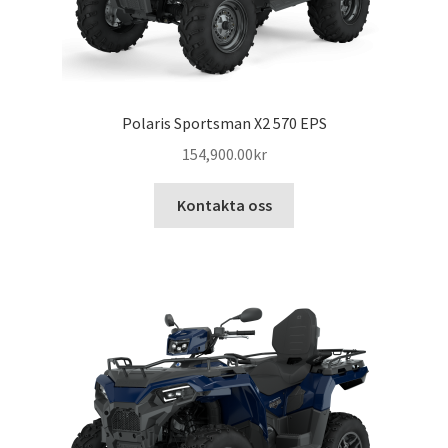
Polaris Sportsman X2 570 EPS
154,900.00
kr
Kontakta oss