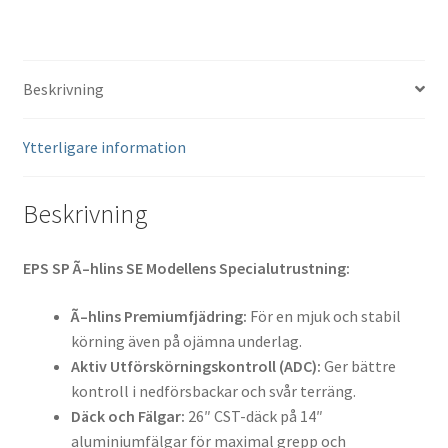
Beskrivning
Ytterligare information
Beskrivning
EPS SP Ã–hlins SE Modellens Specialutrustning:
Ã–hlins Premiumfjädring:
För en mjuk och stabil
körning även på ojämna underlag.
Aktiv Utförskörningskontroll (ADC):
Ger bättre
kontroll i nedförsbackar och svår terräng.
Däck och Fälgar:
26″ CST-däck på 14″
aluminiumfälgar för maximal grepp och