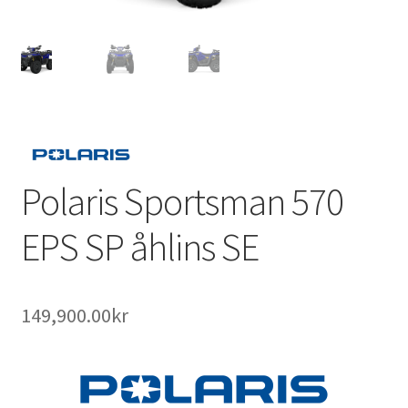
Outlet
Kontakta oss
Köpvillkor
Polaris Sportsman 570
EPS SP åhlins SE
149,900.00
kr