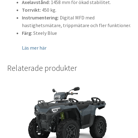
Axelavstånd:
1458 mm för ökad stabilitet.
Torrvikt:
450 kg.
Instrumentering:
Digital MFD med
hastighetsmätare, trippmätare och fler funktioner.
Färg:
Steely Blue
Läs mer här
Relaterade produkter