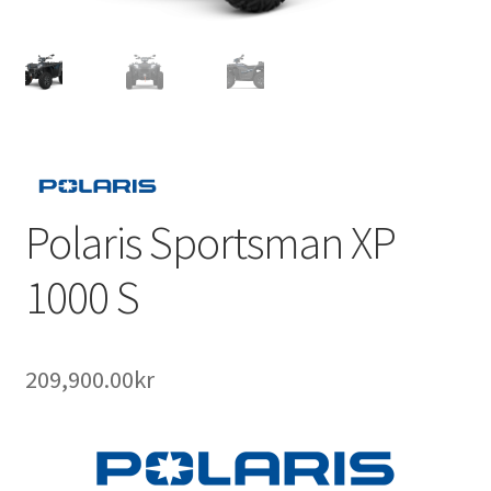
Outlet
Kontakta oss
Köpvillkor
Polaris Sportsman XP
1000 S
209,900.00
kr