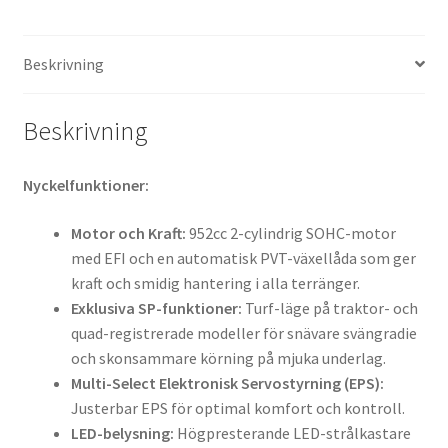
Beskrivning
Beskrivning
Nyckelfunktioner:
Motor och Kraft:
952cc 2-cylindrig SOHC-motor
med EFI och en automatisk PVT-växellåda som ger
kraft och smidig hantering i alla terränger.
Exklusiva SP-funktioner:
Turf-läge på traktor- och
quad-registrerade modeller för snävare svängradie
och skonsammare körning på mjuka underlag.
Multi-Select Elektronisk Servostyrning (EPS):
Justerbar EPS för optimal komfort och kontroll.
LED-belysning:
Högpresterande LED-strålkastare