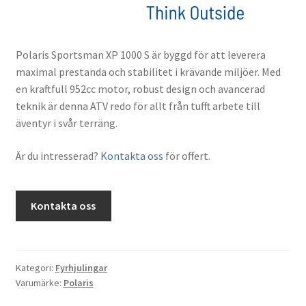
Polaris Sportsman XP 1000 S är byggd för att leverera
maximal prestanda och stabilitet i krävande miljöer. Med
en kraftfull 952cc motor, robust design och avancerad
teknik är denna ATV redo för allt från tufft arbete till
äventyr i svår terräng.
Är du intresserad?
Kontakta oss
för offert.
Kontakta oss
Kategori:
Fyrhjulingar
Varumärke:
Polaris