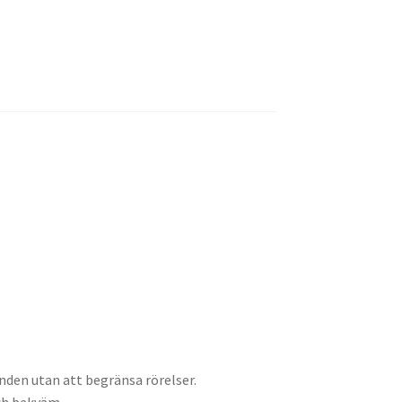
nden utan att begränsa rörelser.
och bekväm.