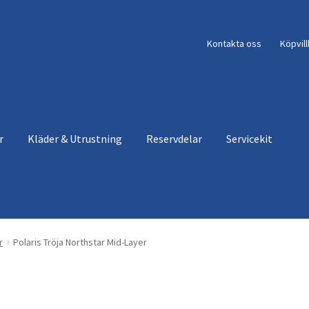
Kontakta oss
Köpvil
r
Kläder & Utrustning
Reservdelar
Servicekit
r
Polaris Tröja Northstar Mid-Layer