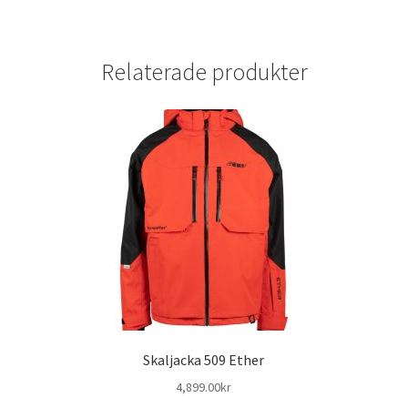
Relaterade produkter
Skaljacka 509 Ether
4,899.00
kr