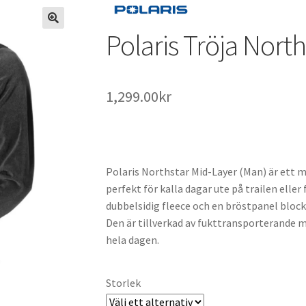
Polaris Tröja Nort
1,299.00
kr
Polaris Northstar Mid-Layer (Man) är ett 
perfekt för kalla dagar ute på trailen eller
dubbelsidig fleece och en bröstpanel block
Den är tillverkad av fukttransporterande m
hela dagen.
Storlek