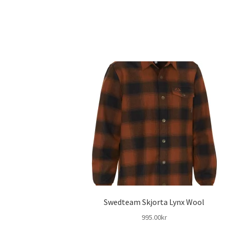
Swedteam Skjorta Lynx Wool
995.00
kr