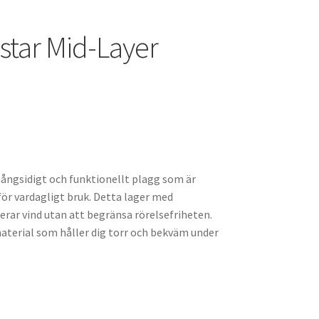
hstar Mid-Layer
mångsidigt och funktionellt plagg som är
 för vardagligt bruk. Detta lager med
erar vind utan att begränsa rörelsefriheten.
aterial som håller dig torr och bekväm under