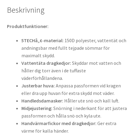
Beskrivning
Produktfunktioner:
5TECHâ„¢-material:
150D polyester, vattentät och
andningsbar med fullt tejpade sömmar för
maximalt skydd.
Vattentäta dragkedjor:
Skyddar mot vatten och
håller dig torr även i de tuffaste
väderförhållandena.
Justerbar huva:
Anpassa passformen vid kragen
eller dra upp huvan för extra skydd mot väder.
Handledsdamasker:
Håller ute snö och kall luft.
Midjejustering:
Snörning i nederkant för att justera
passformen och hålla snö och kyla ute.
Handvärmarfickor med dragkedjor:
Ger extra
värme för kalla händer.