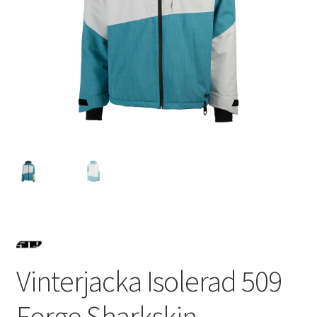
Outlet
Kontakta oss
Köpvillkor
Vinterjacka Isolerad 509
Forge Sharkskin