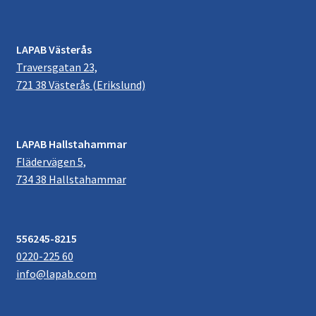
LAPAB Västerås
Traversgatan 23,
721 38 Västerås (Erikslund)
LAPAB Hallstahammar
Flädervägen 5,
734 38 Hallstahammar
556245-8215
0220-225 60
info@lapab.com