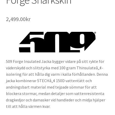
2,499.00
kr
509 Forge Insulated Jacka bygger vidare på sitt rykte för
väderskydd och slitstyrka med 100 gram Thinsulateâ„¢-
isolering för att hålla dig varm i kalla förhållanden. Denna
jacka kombinerar 5TECHâ„¢ 150D vattentätt och
andningsbart material med tejpade sömmar för att
blockera stormar, medan detaljer som vattenresistenta
dragkedjor och damasker vid handleder och midja hjälper
till att hålla värmen kvar.