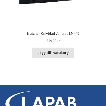
Mulcher Knivblad Ventrac LM440
349.00
kr
Lägg till i varukorg