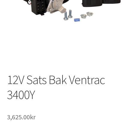
Outlet
Kontakta oss
Köpvillkor
12V Sats Bak Ventrac
3400Y
3,625.00
kr