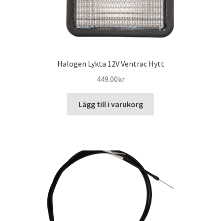
Halogen Lykta 12V Ventrac Hytt
449.00
kr
Lägg till i varukorg