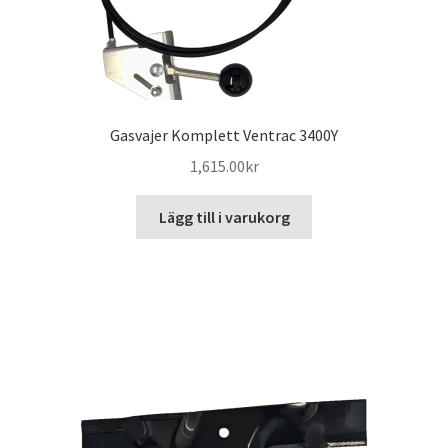
Gasvajer Komplett Ventrac 3400Y
1,615.00
kr
Lägg till i varukorg