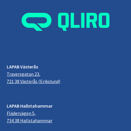
LAPAB Västerås
Traversgatan 23,
721 38 Västerås (Erikslund)
LAPAB Hallstahammar
Flädervägen 5,
734 38 Hallstahammar