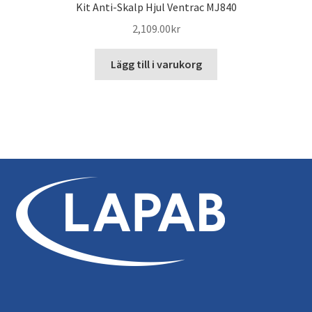
Kit Anti-Skalp Hjul Ventrac MJ840
2,109.00
kr
Lägg till i varukorg