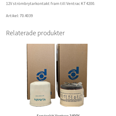
12V strömbrytarkontakt fram till Ventrac KT4200.
Artikel: 70.4039
Relaterade produkter
Servicekit Ventrac 3400Y