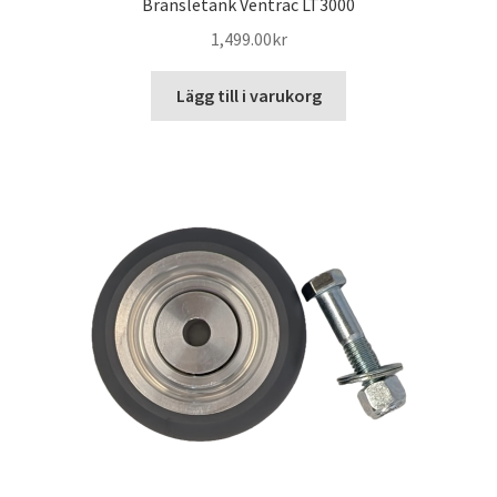
Bränsletank Ventrac LT3000
1,499.00
kr
Lägg till i varukorg