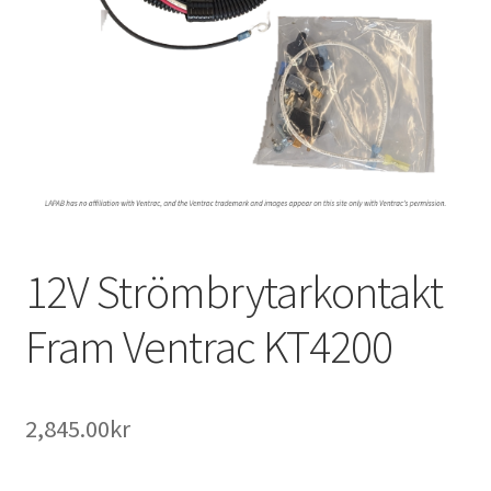
Outlet
Kontakta oss
Köpvillkor
12V Strömbrytarkontakt
Fram Ventrac KT4200
2,845.00
kr