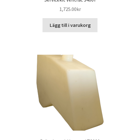
1,725.00
kr
Lägg till i varukorg