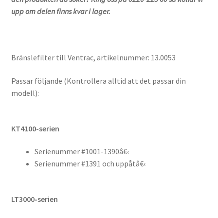
upp om delen finns kvar i lager.
Bränslefilter till Ventrac, artikelnummer: 13.0053
Passar följande (Kontrollera alltid att det passar din
modell):
KT4100-serien
Serienummer #1001-1390â€‹
Serienummer #1391 och uppåtâ€‹
LT3000-serien