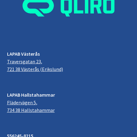
LAPAB Västerås
Traversgatan 23,
721 38 Västerås (Erikslund)
LAPAB Hallstahammar
Flädervägen 5,
734 38 Hallstahammar
556245-8215