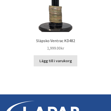
Släpsko Ventrac KD482
1,999.00
kr
Lägg till i varukorg