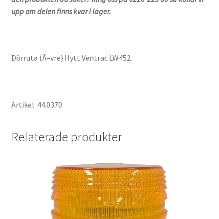
upp om delen finns kvar i lager.
Dörruta (Ã–vre) Hytt Ventrac LW452.
Artikel: 44.0370
Relaterade produkter