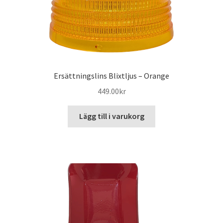
Ersättningslins Blixtljus – Orange
449.00
kr
Lägg till i varukorg