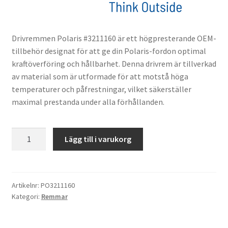
Drivremmen Polaris #3211160 är ett högpresterande OEM-
tillbehör designat för att ge din Polaris-fordon optimal
kraftöverföring och hållbarhet. Denna drivrem är tillverkad
av material som är utformade för att motstå höga
temperaturer och påfrestningar, vilket säkerställer
maximal prestanda under alla förhållanden.
Drivrem
Lägg till i varukorg
Polaris
#3211160
mängd
Artikelnr:
PO3211160
Kategori:
Remmar