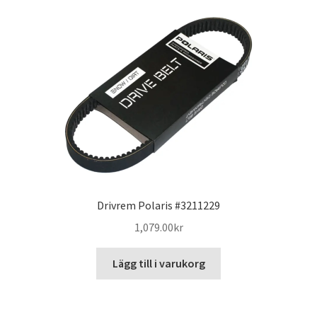
Drivrem Polaris #3211229
1,079.00
kr
Lägg till i varukorg