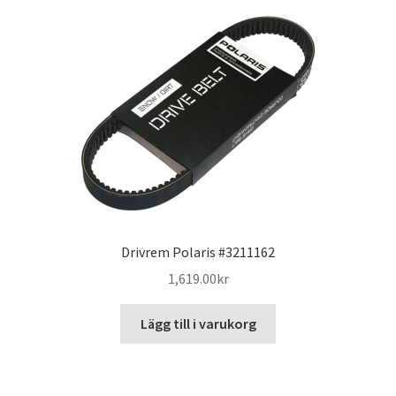
Drivrem Polaris #3211162
1,619.00
kr
Lägg till i varukorg