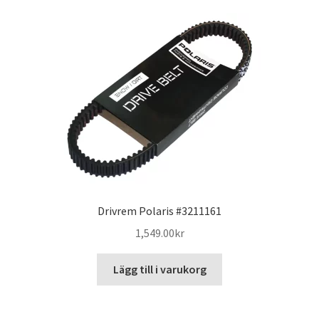
Drivrem Polaris #3211161
1,549.00
kr
Lägg till i varukorg