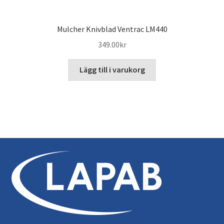
Mulcher Knivblad Ventrac LM440
349.00
kr
Lägg till i varukorg