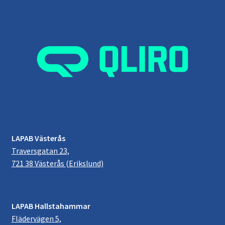
LAPAB Västerås
Traversgatan 23,
721 38 Västerås (Erikslund)
LAPAB Hallstahammar
Flädervägen 5,