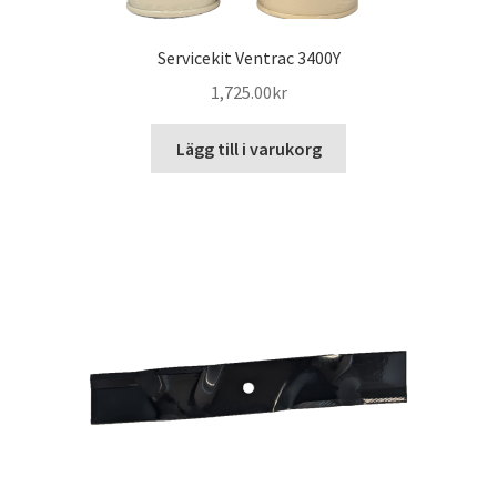
Servicekit Ventrac 3400Y
1,725.00
kr
Lägg till i varukorg