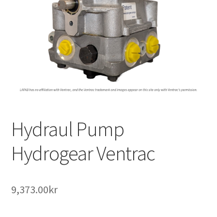
Outlet
Kontakta oss
Köpvillkor
Hydraul Pump
Hydrogear Ventrac
9,373.00
kr