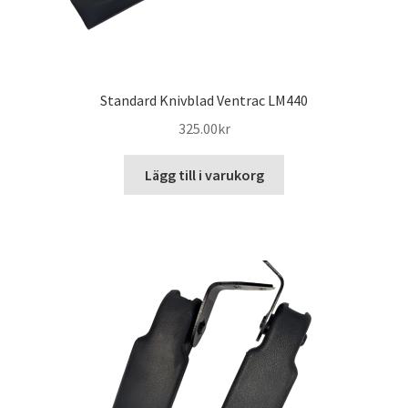
Standard Knivblad Ventrac LM440
325.00
kr
Lägg till i varukorg