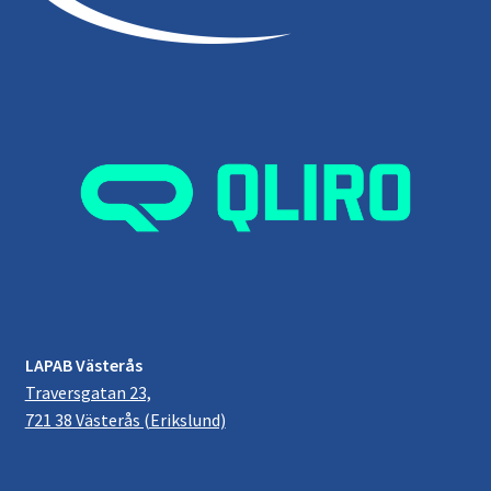
LAPAB Västerås
Traversgatan 23,
721 38 Västerås (Erikslund)