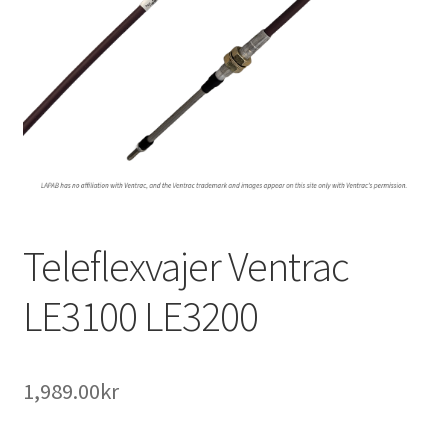
Outlet
Kontakta oss
Köpvillkor
Teleflexvajer Ventrac
LE3100 LE3200
1,989.00
kr