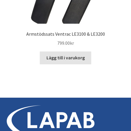
Armstödssats Ventrac LE3100 & LE3200
799.00
kr
Lägg till i varukorg