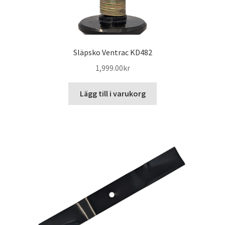
Släpsko Ventrac KD482
1,999.00
kr
Lägg till i varukorg