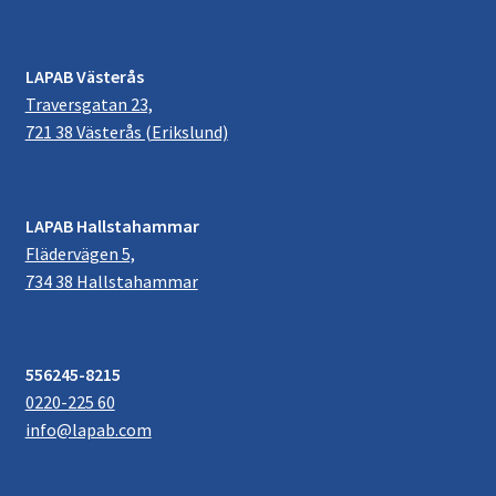
LAPAB Västerås
Traversgatan 23,
721 38 Västerås (Erikslund)
LAPAB Hallstahammar
Flädervägen 5,
734 38 Hallstahammar
556245-8215
0220-225 60
info@lapab.com