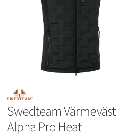
Outlet
Kontakta oss
Köpvillkor
Swedteam Värmeväst
Alpha Pro Heat