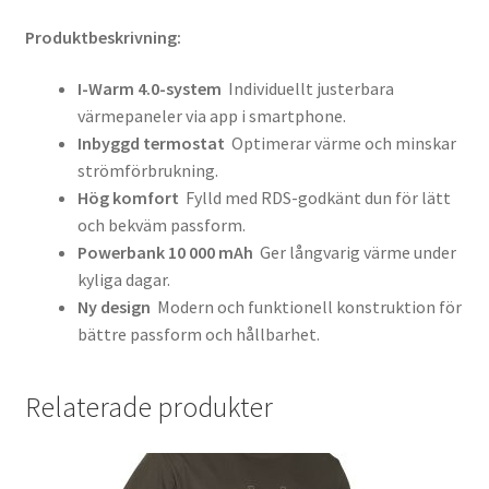
Produktbeskrivning:
I-Warm 4.0-system
Individuellt justerbara
värmepaneler via app i smartphone.
Inbyggd termostat
Optimerar värme och minskar
strömförbrukning.
Hög komfort
Fylld med RDS-godkänt dun för lätt
och bekväm passform.
Powerbank 10 000 mAh
Ger långvarig värme under
kyliga dagar.
Ny design
Modern och funktionell konstruktion för
bättre passform och hållbarhet.
Relaterade produkter