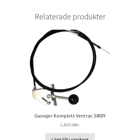
Relaterade produkter
Gasvajer Komplett Ventrac 3400Y
1,615.00
kr
Lägg till i varukorg