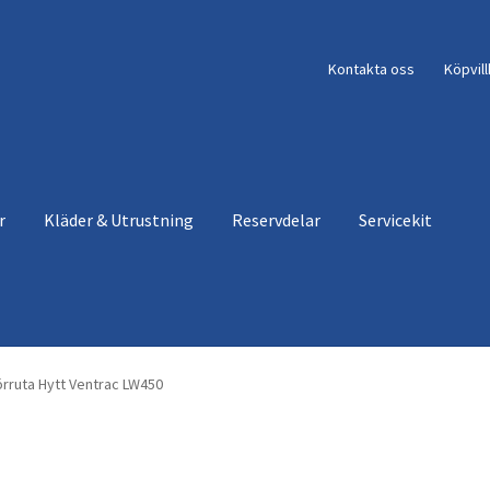
Kontakta oss
Köpvil
r
Kläder & Utrustning
Reservdelar
Servicekit
rruta Hytt Ventrac LW450