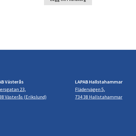
AB Västerås
LAPAB Hallstahammar
ersgatan 23,
Flädervägen 5,
38 Västerås (Erikslund)
734 38 Hallstahammar