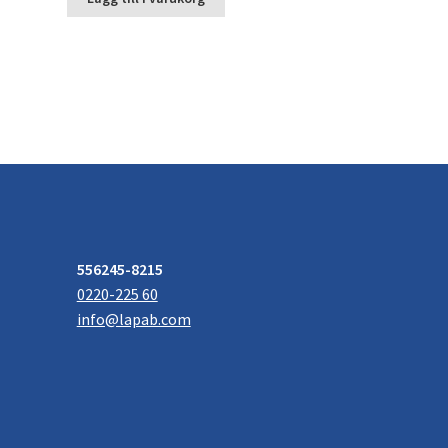
556245-8215
0220-225 60
info@lapab.com